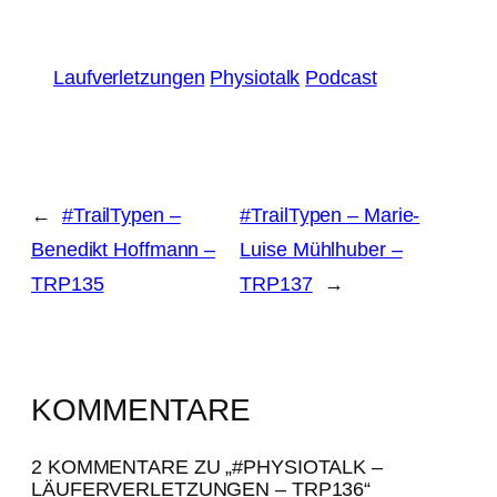
Laufverletzungen
Physiotalk
Podcast
←
#TrailTypen –
#TrailTypen – Marie-
Benedikt Hoffmann –
Luise Mühlhuber –
TRP135
TRP137
→
KOMMENTARE
2 KOMMENTARE ZU „#PHYSIOTALK –
LÄUFERVERLETZUNGEN – TRP136“