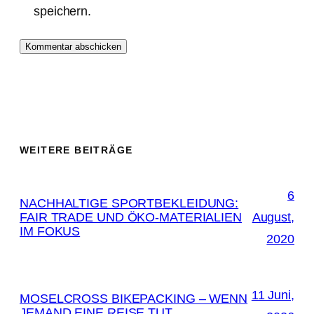
speichern.
WEITERE BEITRÄGE
6
NACHHALTIGE SPORTBEKLEIDUNG:
FAIR TRADE UND ÖKO-MATERIALIEN
August,
IM FOKUS
2020
11 Juni,
MOSELCROSS BIKEPACKING – WENN
JEMAND EINE REISE TUT