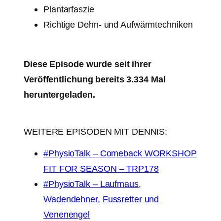
Plantarfaszie
Richtige Dehn- und Aufwärmtechniken
Diese Episode wurde seit ihrer
Veröffentlichung bereits 3.334 Mal
heruntergeladen.
WEITERE EPISODEN MIT DENNIS:
#PhysioTalk – Comeback WORKSHOP
FIT FOR SEASON – TRP178
#PhysioTalk – Laufmaus,
Wadendehner, Fussretter und
Venenengel