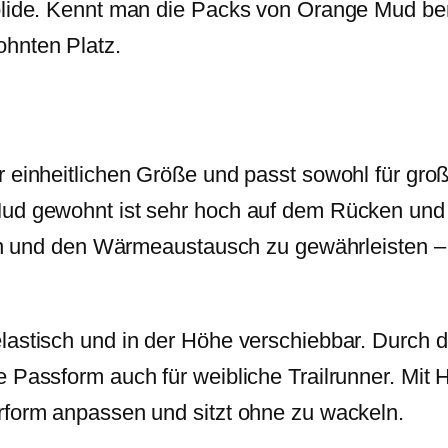
olide. Kennt man die Packs von Orange Mud bere
ohnten Platz.
r einheitlichen Größe und passt sowohl für gr
ud gewohnt ist sehr hoch auf dem Rücken und so
lten und den Wärmeaustausch zu gewährleisten
astisch und in der Höhe verschiebbar. Durch die
 Passform auch für weibliche Trailrunner. Mit H
rform anpassen und sitzt ohne zu wackeln.