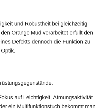
keit und Robustheit bei gleichzeitig
den Orange Mud verarbeitet erfüllt den
eines Defekts dennoch die Funktion zu
 Optik.
srüstungsgegenstände.
okus auf Leichtigkeit, Atmungsaktivität
l oder ein Multifunktionstuch bekommt man