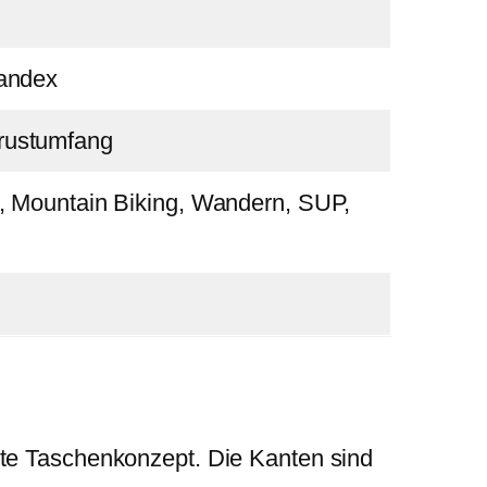
pandex
rustumfang
ng, Mountain Biking, Wandern, SUP,
nte Taschenkonzept. Die Kanten sind