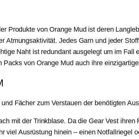
r Produkte von Orange Mud ist deren Langlebig
 Atmungsaktivität. Jedes Garn und jeder Stoff 
htige Naht ist redundant ausgelegt um im Fall 
n Packs von Orange Mud auch ihre einzigartige
M
 und Fächer zum Verstauen der benötigten Au
h mit der Trinkblase. Da die Gear Vest ihren F
ehr viel Ausrüstung hinein – einen Notfallriege