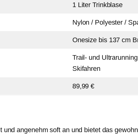
1 Liter Trinkblase
Nylon / Polyester / S
Onesize bis 137 cm B
Trail- und Ultrarunni
Skifahren
89,99 €
cht und angenehm soft an und bietet das gewoh