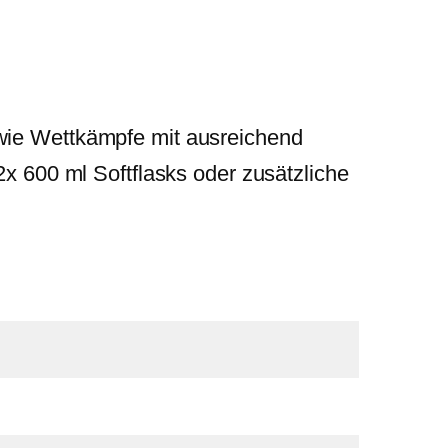
owie Wettkämpfe mit ausreichend
2x 600 ml Softflasks oder zusätzliche