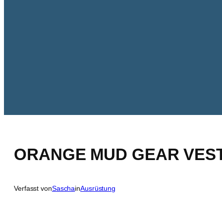
ORANGE MUD GEAR VEST 
Verfasst von
Sascha
in
Ausrüstung