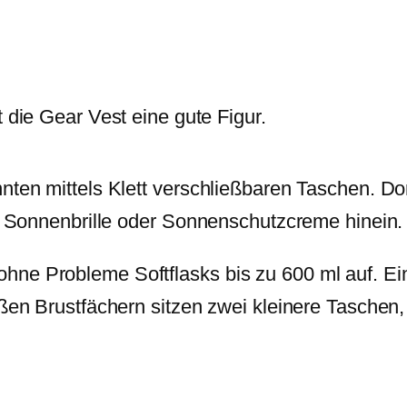
die Gear Vest eine gute Figur.
nnten mittels Klett verschließbaren Taschen. D
l, Sonnenbrille oder Sonnenschutzcreme hinein.
ne Probleme Softflasks bis zu 600 ml auf. Ein
oßen Brustfächern sitzen zwei kleinere Taschen,