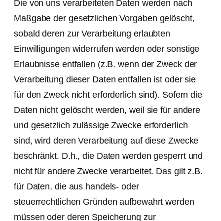
Die von uns verarbeiteten Daten werden nach
Maßgabe der gesetzlichen Vorgaben gelöscht,
sobald deren zur Verarbeitung erlaubten
Einwilligungen widerrufen werden oder sonstige
Erlaubnisse entfallen (z.B. wenn der Zweck der
Verarbeitung dieser Daten entfallen ist oder sie
für den Zweck nicht erforderlich sind). Sofern die
Daten nicht gelöscht werden, weil sie für andere
und gesetzlich zulässige Zwecke erforderlich
sind, wird deren Verarbeitung auf diese Zwecke
beschränkt. D.h., die Daten werden gesperrt und
nicht für andere Zwecke verarbeitet. Das gilt z.B.
für Daten, die aus handels- oder
steuerrechtlichen Gründen aufbewahrt werden
müssen oder deren Speicherung zur