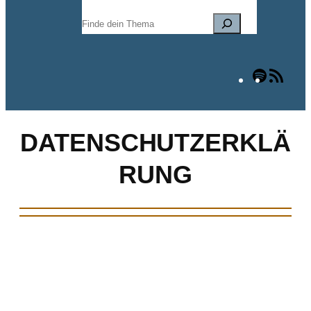
Suchen
Spotify
RSS
Fee
DATENSCHUTZERKLÄ
RUNG