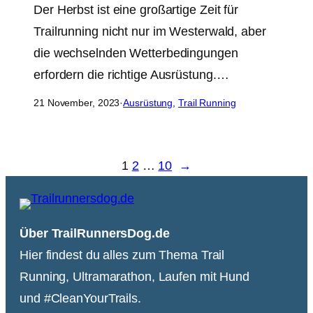
Der Herbst ist eine großartige Zeit für
Trailrunning nicht nur im Westerwald, aber
die wechselnden Wetterbedingungen
erfordern die richtige Ausrüstung.…
21 November, 2023
·
Ausrüstung
, 
Trail Running
1
2
…
10
→
Über TrailRunnersDog.de
Hier findest du alles zum Thema Trail
Running, Ultramarathon, Laufen mit Hund
und #CleanYourTrails.