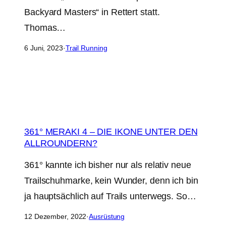
Backyard Masters“ in Rettert statt.
Thomas…
6 Juni, 2023
·
Trail Running
361° MERAKI 4 – DIE IKONE UNTER DEN
ALLROUNDERN?
361° kannte ich bisher nur als relativ neue
Trailschuhmarke, kein Wunder, denn ich bin
ja hauptsächlich auf Trails unterwegs. So…
12 Dezember, 2022
·
Ausrüstung