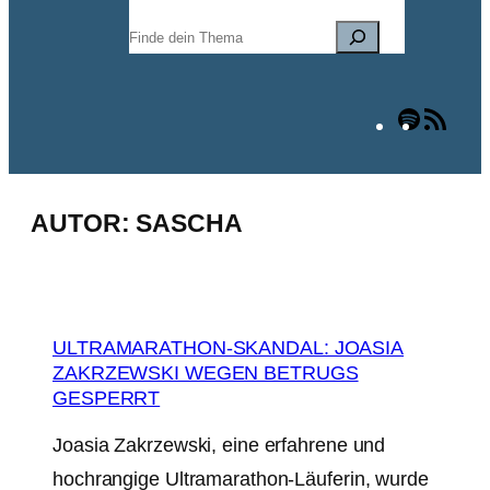
Suchen
Spotify
RSS
Fee
AUTOR:
SASCHA
ULTRAMARATHON-SKANDAL: JOASIA
ZAKRZEWSKI WEGEN BETRUGS
GESPERRT
Joasia Zakrzewski, eine erfahrene und
hochrangige Ultramarathon-Läuferin, wurde