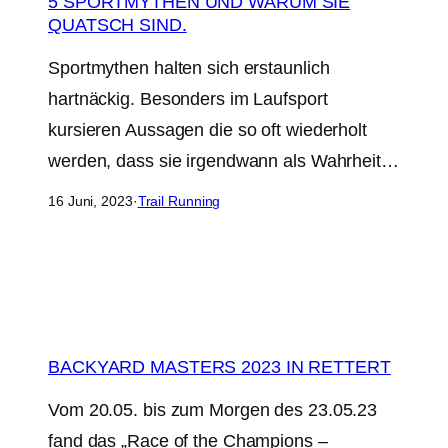
5 SPORTMYTHEN UND WARUM SIE
QUATSCH SIND.
Sportmythen halten sich erstaunlich
hartnäckig. Besonders im Laufsport
kursieren Aussagen die so oft wiederholt
werden, dass sie irgendwann als Wahrheit…
16 Juni, 2023
·
Trail Running
BACKYARD MASTERS 2023 IN RETTERT
Vom 20.05. bis zum Morgen des 23.05.23
fand das „Race of the Champions –