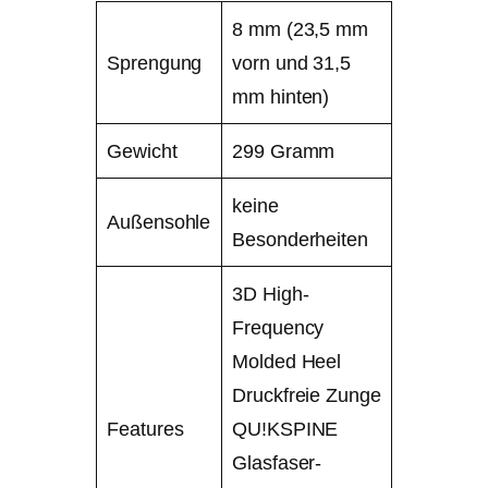
8 mm (23,5 mm
Sprengung
vorn und 31,5
mm hinten)
Gewicht
299 Gramm
keine
Außensohle
Besonderheiten
3D High-
Frequency
Molded Heel
Druckfreie Zunge
Features
QU!KSPINE
Glasfaser-