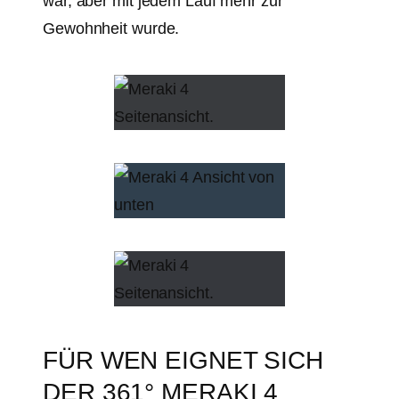
war, aber mit jedem Lauf mehr zur
Gewohnheit wurde.
FÜR WEN EIGNET SICH
DER 361° MERAKI 4