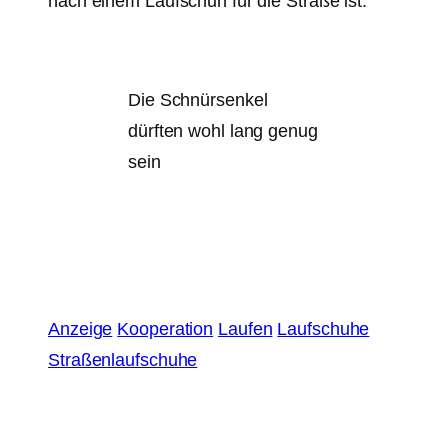
nach einem Laufschuh für die Straße ist.
Die Schnürsenkel
dürften wohl lang genug
sein
Anzeige
Kooperation
Laufen
Laufschuhe
Straßenlaufschuhe