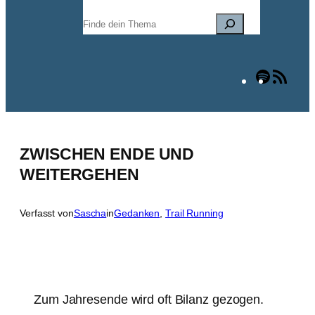
Suchen
Spotify
RSS
Fee
ZWISCHEN ENDE UND
WEITERGEHEN
Verfasst von
Sascha
in
Gedanken
, 
Trail Running
Zum Jahresende wird oft Bilanz gezogen.