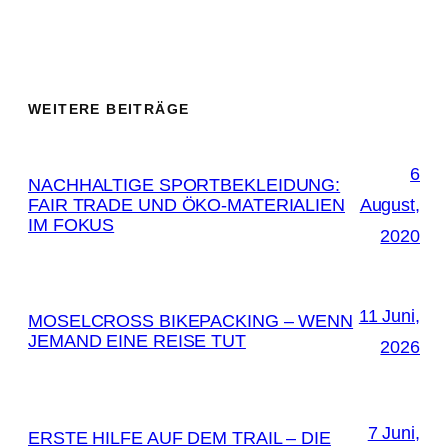
WEITERE BEITRÄGE
6
NACHHALTIGE SPORTBEKLEIDUNG:
FAIR TRADE UND ÖKO-MATERIALIEN
August,
IM FOKUS
2020
11 Juni,
MOSELCROSS BIKEPACKING – WENN
JEMAND EINE REISE TUT
2026
7 Juni,
ERSTE HILFE AUF DEM TRAIL – DIE