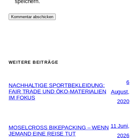
speichern.
WEITERE BEITRÄGE
6
NACHHALTIGE SPORTBEKLEIDUNG:
FAIR TRADE UND ÖKO-MATERIALIEN
August,
IM FOKUS
2020
11 Juni,
MOSELCROSS BIKEPACKING – WENN
JEMAND EINE REISE TUT
2026