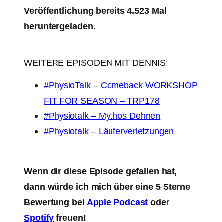
Veröffentlichung bereits 4.523 Mal
heruntergeladen.
WEITERE EPISODEN MIT DENNIS:
#PhysioTalk – Comeback WORKSHOP
FIT FOR SEASON – TRP178
#Physiotalk – Mythos Dehnen
#Physiotalk – Läuferverletzungen
Wenn dir diese Episode gefallen hat,
dann würde ich mich über eine 5 Sterne
Bewertung bei
Apple Podcast
oder
Spotify
freuen!