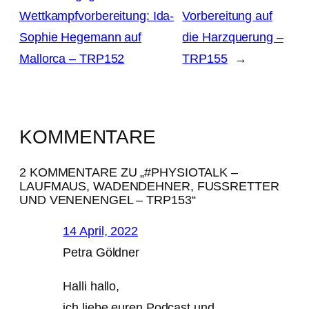
Wettkampfvorbereitung: Ida-
Vorbereitung auf
Sophie Hegemann auf
die Harzquerung –
Mallorca – TRP152
TRP155
→
KOMMENTARE
2 KOMMENTARE ZU „#PHYSIOTALK –
LAUFMAUS, WADENDEHNER, FUSSRETTER
UND VENENENGEL – TRP153“
14 April, 2022
Petra Göldner
Halli hallo,
ich liebe euren Podcast und