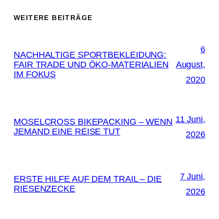
WEITERE BEITRÄGE
6
NACHHALTIGE SPORTBEKLEIDUNG:
FAIR TRADE UND ÖKO-MATERIALIEN
August,
IM FOKUS
2020
11 Juni,
MOSELCROSS BIKEPACKING – WENN
JEMAND EINE REISE TUT
2026
7 Juni,
ERSTE HILFE AUF DEM TRAIL – DIE
RIESENZECKE
2026