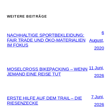
WEITERE BEITRÄGE
6
NACHHALTIGE SPORTBEKLEIDUNG:
FAIR TRADE UND ÖKO-MATERIALIEN
August,
IM FOKUS
2020
11 Juni,
MOSELCROSS BIKEPACKING – WENN
JEMAND EINE REISE TUT
2026
7 Juni,
ERSTE HILFE AUF DEM TRAIL – DIE
RIESENZECKE
2026