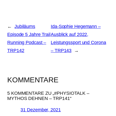
←
Jubiläums
Ida-Sophie Hegemann –
Episode 5 Jahre Trail
Ausblick auf 2022,
Running Podcast –
Leistungssport und Corona
TRP142
– TRP143
→
KOMMENTARE
5 KOMMENTARE ZU „#PHYSIOTALK –
MYTHOS DEHNEN – TRP141“
31 Dezember, 2021