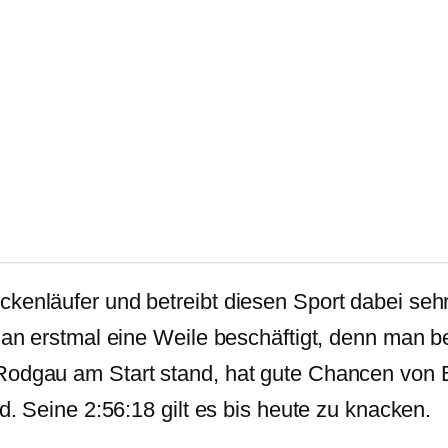
kenläufer und betreibt diesen Sport dabei sehr
t man erstmal eine Weile beschäftigt, denn man
 Rodgau am Start stand, hat gute Chancen von 
rd. Seine 2:56:18 gilt es bis heute zu knacken.