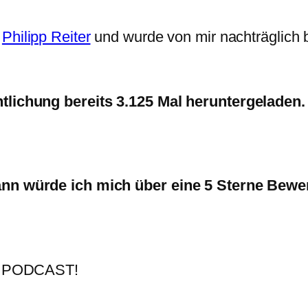
n
Philipp Reiter
und wurde von mir nachträglich b
ntlichung bereits 3.125 Mal heruntergeladen.
dann würde ich mich über eine 5 Sterne Bewe
 PODCAST!