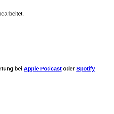
earbeitet.
rtung bei
Apple Podcast
oder
Spotify