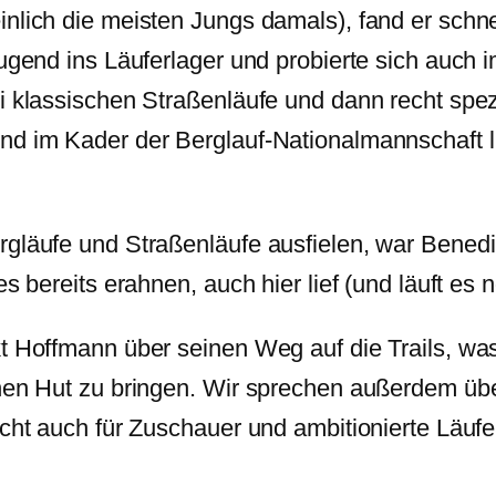
inlich die meisten Jungs damals), fand er sch
ugend ins Läuferlager und probierte sich auch im
 klassischen Straßenläufe und dann recht spezial
nd im Kader der Berglauf-Nationalmannschaft li
gläufe und Straßenläufe ausfielen, war Benedik
s bereits erahnen, auch hier lief (und läuft es 
t Hoffmann über seinen Weg auf die Trails, was
inen Hut zu bringen. Wir sprechen außerdem übe
icht auch für Zuschauer und ambitionierte Läufe