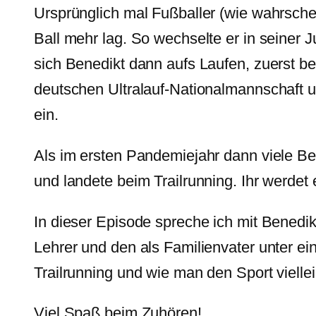
Ursprünglich mal Fußballer (wie wahrsche
Ball mehr lag. So wechselte er in seiner J
sich Benedikt dann aufs Laufen, zuerst bei
deutschen Ultralauf-Nationalmannschaft u
ein.
Als im ersten Pandemiejahr dann viele Ber
und landete beim Trailrunning. Ihr werdet e
In dieser Episode spreche ich mit Benedik
Lehrer und den als Familienvater unter e
Trailrunning und wie man den Sport vielle
Viel Spaß beim Zuhören!