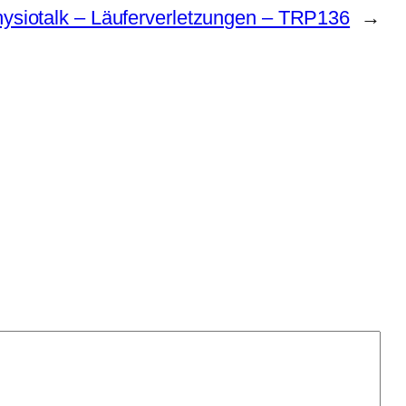
ysiotalk – Läuferverletzungen – TRP136
→