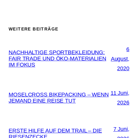
WEITERE BEITRÄGE
6
NACHHALTIGE SPORTBEKLEIDUNG:
FAIR TRADE UND ÖKO-MATERIALIEN
August,
IM FOKUS
2020
11 Juni,
MOSELCROSS BIKEPACKING – WENN
JEMAND EINE REISE TUT
2026
7 Juni,
ERSTE HILFE AUF DEM TRAIL – DIE
RIESENZECKE