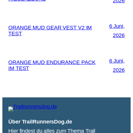
2026
6 Juni,
ORANGE MUD GEAR VEST V2 IM
TEST
2026
6 Juni,
ORANGE MUD ENDURANCE PACK
IM TEST
2026
Über TrailRunnersDog.de
Hier findest du alles zum Thema Trail