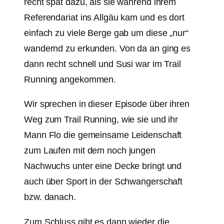
recht spät dazu, als sie während ihrem
Referendariat ins Allgäu kam und es dort
einfach zu viele Berge gab um diese „nur“
wandernd zu erkunden. Von da an ging es
dann recht schnell und Susi war im Trail
Running angekommen.
Wir sprechen in dieser Episode über ihren
Weg zum Trail Running, wie sie und ihr
Mann Flo die gemeinsame Leidenschaft
zum Laufen mit dem noch jungen
Nachwuchs unter eine Decke bringt und
auch über Sport in der Schwangerschaft
bzw. danach.
Zum Schluss gibt es dann wieder die