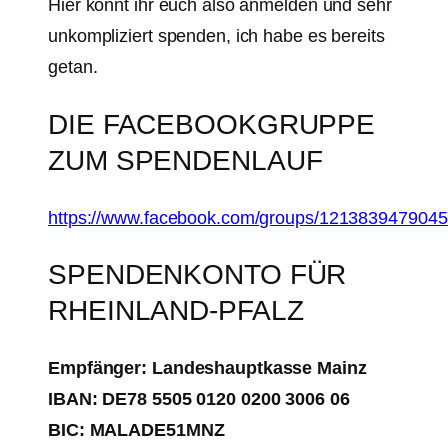
Hier könnt ihr euch also anmelden und sehr
unkompliziert spenden, ich habe es bereits
getan.
DIE FACEBOOKGRUPPE
ZUM SPENDENLAUF
https://www.facebook.com/groups/121383947904
SPENDENKONTO FÜR
RHEINLAND-PFALZ
Empfänger: Landeshauptkasse Mainz
IBAN: DE78 5505 0120 0200 3006 06
BIC: MALADE51MNZ