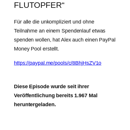
FLUTOPFER“
Für alle die unkompliziert und ohne
Teilnahme an einem Spendenlauf etwas
spenden wollen, hat Alex auch einen PayPal
Money Pool erstellt.
https://paypal.me/pools/c/8BhjHsZV1o
Diese Episode wurde seit ihrer
Veröffentlichung bereits 1.967 Mal
heruntergeladen.