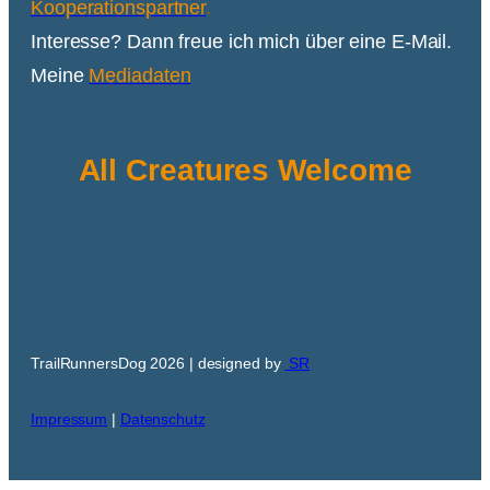
Kooperationspartner
.
Interesse? Dann freue ich mich über eine E-Mail.
Meine
Mediadaten
All Creatures Welcome
TrailRunnersDog 2026 | designed by
SR
Impressum
|
Datenschutz