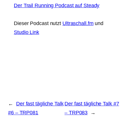
Der Trail Running Podcast auf Steady
Dieser Podcast nutzt
Ultraschall.fm
und
Studio Link
←
Der fast tägliche Talk
Der fast tägliche Talk #7
#6 – TRP081
– TRP083
→