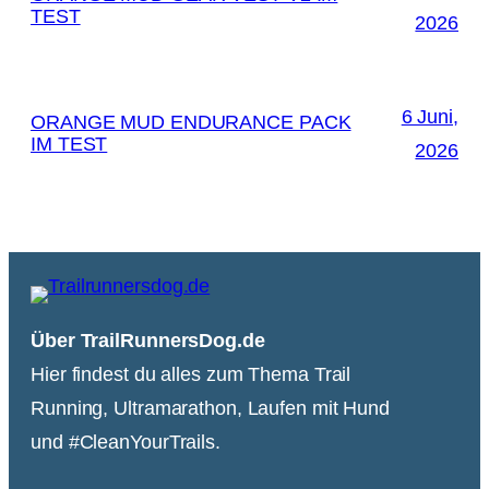
TEST
2026
6 Juni,
ORANGE MUD ENDURANCE PACK
IM TEST
2026
Über TrailRunnersDog.de
Hier findest du alles zum Thema Trail
Running, Ultramarathon, Laufen mit Hund
und #CleanYourTrails.