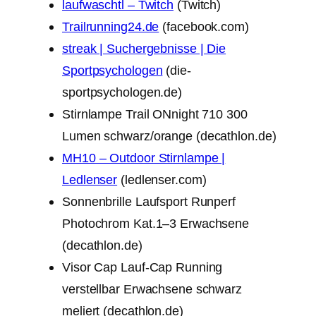
laufwaschtl – Twitch
(Twitch)
Trailrunning24.de
(facebook.com)
streak | Suchergebnisse | Die
Sportpsychologen
(die-
sportpsychologen.de)
Stirnlampe Trail ONnight 710 300
Lumen schwarz/orange (decathlon.de)
MH10 – Outdoor Stirnlampe |
Ledlenser
(ledlenser.com)
Sonnenbrille Laufsport Runperf
Photochrom Kat.1–3 Erwachsene
(decathlon.de)
Visor Cap Lauf-Cap Running
verstellbar Erwachsene schwarz
meliert (decathlon.de)