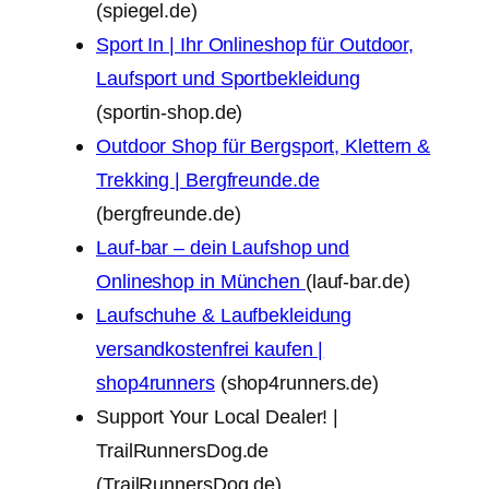
(spiegel.de)
Sport In | Ihr Onlineshop für Outdoor,
Laufsport und Sportbekleidung
(sportin-shop.de)
Outdoor Shop für Bergsport, Klettern &
Trekking | Bergfreunde.de
(bergfreunde.de)
Lauf-bar – dein Laufshop und
Onlineshop in München
(lauf-bar.de)
Laufschuhe & Laufbekleidung
versandkostenfrei kaufen |
shop4runners
(shop4runners.de)
Support Your Local Dealer! |
TrailRunnersDog.de
(TrailRunnersDog.de)