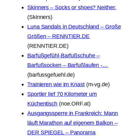
Skinners – Socks or shoes? Neither.
(Skinners)
Luna Sandals in Deutschland – Große
Größen – RENNTIER.DE
(RENNTIER.DE)
Barfußgefühl-Barfußschuhe –
Barfußsocken – Barfußlaufen -…
(barfussgefuehl.de)
Trainieren wie im Knast
(m-vg.de)
Sportler lief 70 Kilometer um
Küchentisch
(noe.ORF.at)
Ausgangssperre in Frankreich: Mann
läuft Marathon auf eigenem Balkon –
DER SPIEGEL – Panorama