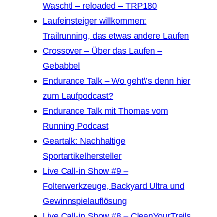
Waschtl – reloaded – TRP180
Laufeinsteiger willkommen:
Trailrunning, das etwas andere Laufen
Crossover – Über das Laufen –
Gebabbel
Endurance Talk – Wo geht\’s denn hier
zum Laufpodcast?
Endurance Talk mit Thomas vom
Running Podcast
Geartalk: Nachhaltige
Sportartikelhersteller
Live Call-in Show #9 –
Folterwerkzeuge, Backyard Ultra und
Gewinnspielauflösung
Live Call-in Show #8 – CleanYourTrails