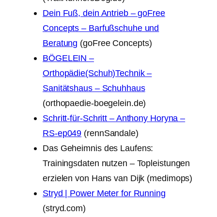
Dein Fuß, dein Antrieb – goFree
Concepts – Barfußschuhe und
Beratung
(goFree Concepts)
BÖGELEIN –
Orthopädie(Schuh)Technik –
Sanitätshaus – Schuhhaus
(orthopaedie-boegelein.de)
Schritt-für-Schritt – Anthony Horyna –
RS-ep049
(rennSandale)
Das Geheimnis des Laufens:
Trainingsdaten nutzen – Topleistungen
erzielen von Hans van Dijk (medimops)
Stryd | Power Meter for Running
(stryd.com)