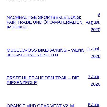
6
NACHHALTIGE SPORTBEKLEIDUNG:
FAIR TRADE UND ÖKO-MATERIALIEN
August,
IM FOKUS
2020
11 Juni,
MOSELCROSS BIKEPACKING – WENN
JEMAND EINE REISE TUT
2026
7 Juni,
ERSTE HILFE AUF DEM TRAIL – DIE
RIESENZECKE
2026
6 Juni,
ORANGE MUD GEAR VEST V2 IM