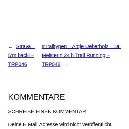
←
Strava –
#Trailtypen – Antje Ueberholz – Dt.
I\’m back! –
Meisterin 24 h Trail Running –
TRP046
TRP048
→
KOMMENTARE
SCHREIBE EINEN KOMMENTAR
Deine E-Mail-Adresse wird nicht veröffentlicht.