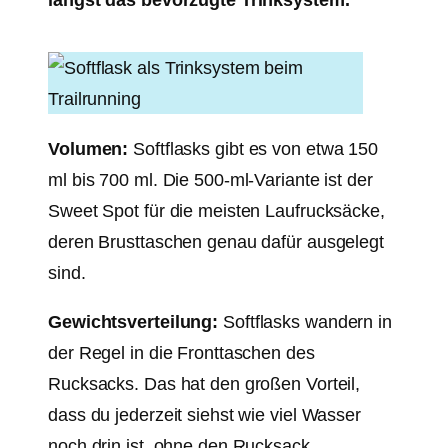
Volumen:
Softflasks gibt es von etwa 150
ml bis 700 ml. Die 500-ml-Variante ist der
Sweet Spot für die meisten Laufrucksäcke,
deren Brusttaschen genau dafür ausgelegt
sind.
Gewichtsverteilung:
Softflasks wandern in
der Regel in die Fronttaschen des
Rucksacks. Das hat den großen Vorteil,
dass du jederzeit siehst wie viel Wasser
noch drin ist, ohne den Rucksack