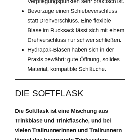
Verpflegungspunkten sehr praktisch ist.
Bevorzuge einen Schiebeverschluss
statt Drehverschluss. Eine flexible
Blase im Rucksack lässt sich mit einem
Drehverschluss nur schwer schließen.
Hydrapak-Blasen haben sich in der
Praxis bewährt: gute Öffnung, solides
Material, kompatible Schläuche.
DIE SOFTFLASK
Die Softflask ist eine Mischung aus
Trinkblase und Trinkflasche, und bei
vielen Trailrunnerinnen und Trailrunnern
längst das bevorzugte Trinksystem.