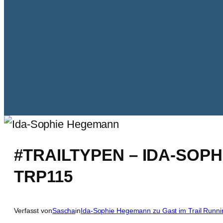
#TRAILTYPEN – IDA-SOP
TRP115
Verfasst von
Sascha
in
Ida-Sophie Hegemann zu Gast im Trail Runni