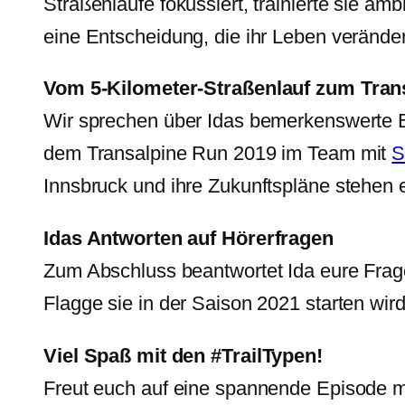
Straßenläufe fokussiert, trainierte sie am
eine Entscheidung, die ihr Leben veränder
Vom 5-Kilometer-Straßenlauf zum Tran
Wir sprechen über Idas bemerkenswerte En
dem Transalpine Run 2019 im Team mit
S
Innsbruck und ihre Zukunftspläne stehen 
Idas Antworten auf Hörerfragen
Zum Abschluss beantwortet Ida eure Fragen
Flagge sie in der Saison 2021 starten wir
Viel Spaß mit den #TrailTypen!
Freut euch auf eine spannende Episode mit