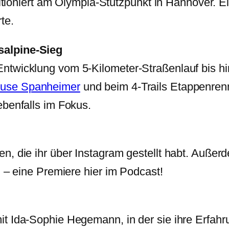
bitioniert am Olympia-Stützpunkt in Hannover. Ein
te.
salpine-Sieg
twicklung vom 5-Kilometer-Straßenlauf bis hin
use Spanheimer
und beim 4-Trails Etappenren
ebenfalls im Fokus.
, die ihr über Instagram gestellt habt. Außerde
d – eine Premiere hier im Podcast!
 Ida-Sophie Hegemann, in der sie ihre Erfahrun