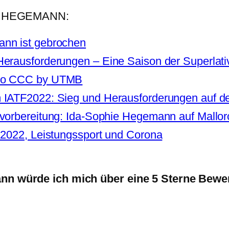
E HEGEMANN:
nn ist gebrochen
erausforderungen – Eine Saison der Superlat
 to CCC by UTMB
 IATF2022: Sieg und Herausforderungen auf d
vorbereitung: Ida-Sophie Hegemann auf Mallo
2022, Leistungssport und Corona
dann würde ich mich über eine 5 Sterne Bewe