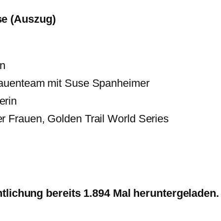
e (Auszug)
an
Frauenteam mit Suse Spanheimer
erin
r Frauen, Golden Trail World Series
ntlichung bereits 1.894 Mal heruntergeladen.