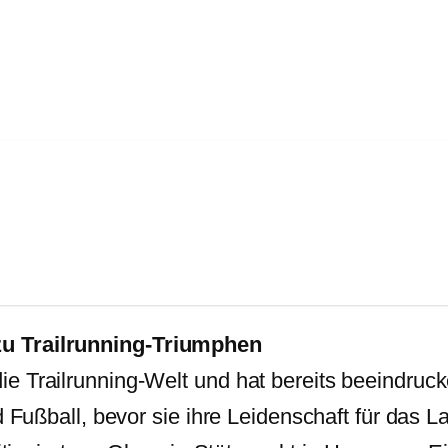
zu Trailrunning-Triumphen
 Trailrunning-Welt und hat bereits beeindrucke
d Fußball, bevor sie ihre Leidenschaft für das L