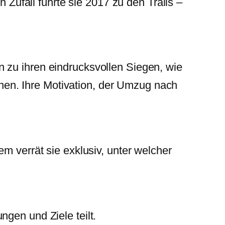
 Zufall führte sie 2017 zu den Trails –
 zu ihren eindrucksvollen Siegen, wie
nen. Ihre Motivation, der Umzug nach
m verrät sie exklusiv, unter welcher
gen und Ziele teilt.