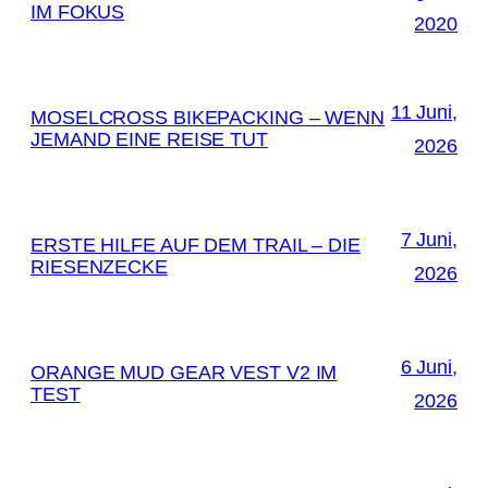
IM FOKUS
2020
11 Juni,
MOSELCROSS BIKEPACKING – WENN
JEMAND EINE REISE TUT
2026
7 Juni,
ERSTE HILFE AUF DEM TRAIL – DIE
RIESENZECKE
2026
6 Juni,
ORANGE MUD GEAR VEST V2 IM
TEST
2026