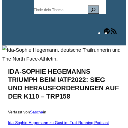
Suchen
Spotify
RSS
Fee
IDA-SOPHIE HEGEMANNS
TRIUMPH BEIM IATF2022: SIEG
UND HERAUSFORDERUNGEN AUF
DER K110 – TRP158
Verfasst von
Sascha
in
Ida-Sophie Hegemann zu Gast im Trail Running Podcast