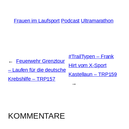
Frauen im Laufsport
Podcast
Ultramarathon
#TrailTypen – Frank
←
Feuerwehr Grenztour
Hirt vom X-Sport
– Laufen für die deutsche
Kastellaun – TRP159
Krebshilfe – TRP157
→
KOMMENTARE