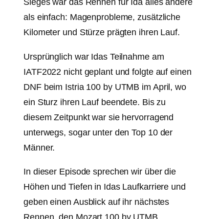
Sieges war das Rennen für Ida alles andere
als einfach: Magenprobleme, zusätzliche
Kilometer und Stürze prägten ihren Lauf.
Ursprünglich war Idas Teilnahme am
IATF2022 nicht geplant und folgte auf einen
DNF beim Istria 100 by UTMB im April, wo
ein Sturz ihren Lauf beendete. Bis zu
diesem Zeitpunkt war sie hervorragend
unterwegs, sogar unter den Top 10 der
Männer.
In dieser Episode sprechen wir über die
Höhen und Tiefen in Idas Laufkarriere und
geben einen Ausblick auf ihr nächstes
Rennen, den Mozart 100 by UTMB.