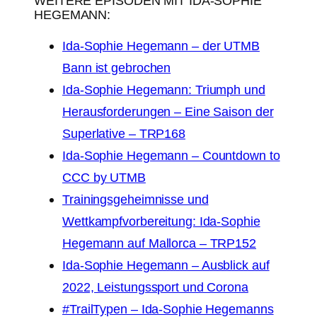
WEITERE EPISODEN MIT IDA-SOPHIE
HEGEMANN:
Ida-Sophie Hegemann – der UTMB
Bann ist gebrochen
Ida-Sophie Hegemann: Triumph und
Herausforderungen – Eine Saison der
Superlative – TRP168
Ida-Sophie Hegemann – Countdown to
CCC by UTMB
Trainingsgeheimnisse und
Wettkampfvorbereitung: Ida-Sophie
Hegemann auf Mallorca – TRP152
Ida-Sophie Hegemann – Ausblick auf
2022, Leistungssport und Corona
#TrailTypen – Ida-Sophie Hegemanns