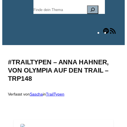
Suchen
Spotify
RSS
Fee
#TRAILTYPEN – ANNA HAHNER,
VON OLYMPIA AUF DEN TRAIL –
TRP148
Verfasst von
Sascha
in
TrailTypen