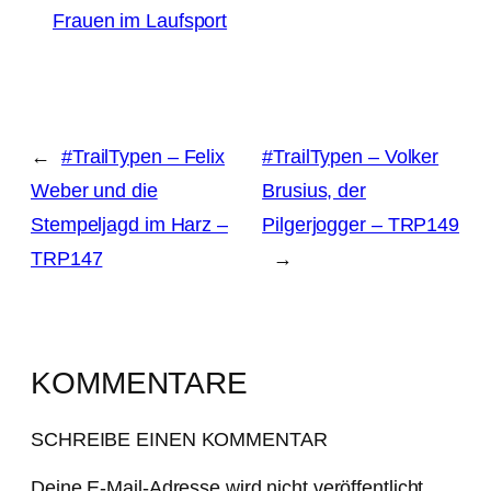
Frauen im Laufsport
←
#TrailTypen – Felix
#TrailTypen – Volker
Weber und die
Brusius, der
Stempeljagd im Harz –
Pilgerjogger – TRP149
TRP147
→
KOMMENTARE
SCHREIBE EINEN KOMMENTAR
Deine E-Mail-Adresse wird nicht veröffentlicht.