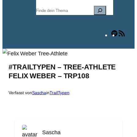
Suchen
Spotify
RSS
Fee
#TRAILTYPEN – TREE-ATHLETE
FELIX WEBER – TRP108
Verfasst von
Sascha
in
TrailTypen
Sascha