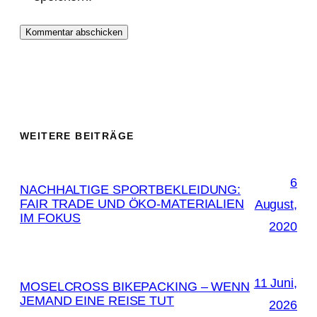
WEITERE BEITRÄGE
6
NACHHALTIGE SPORTBEKLEIDUNG:
FAIR TRADE UND ÖKO-MATERIALIEN
August,
IM FOKUS
2020
11 Juni,
MOSELCROSS BIKEPACKING – WENN
JEMAND EINE REISE TUT
2026