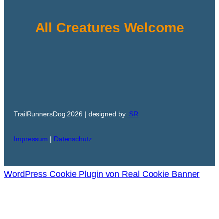
All Creatures Welcome
TrailRunnersDog 2026 | designed by
SR
Impressum
|
Datenschutz
WordPress Cookie Plugin von Real Cookie Banner