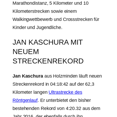
Marathondistanz, 5 Kilometer und 10
Kilometerstrecken sowie einem
Walkingwettbewerb und Crossstrecken für
Kinder und Jugendliche.
JAN KASCHURA MIT
NEUEM
STRECKENREKORD
Jan Kaschura
aus Holzminden läuft neuen
Streckenrekord in 04:18:42 auf der 62,3
Kilometer langen
Ultrastrecke des
Röntgenlauf
. Er unterbietet den bisher
bestehenden Rekord von 4:20.32 aus dem
Jahr 2016, der ebenfalls durch ihn