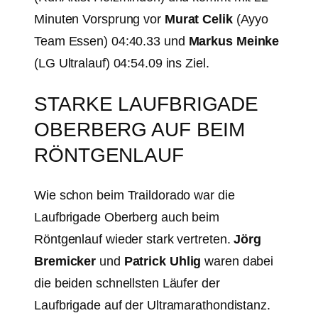
Minuten Vorsprung vor
Murat Celik
(Ayyo
Team Essen) 04:40.33 und
Markus Meinke
(LG Ultralauf) 04:54.09 ins Ziel.
STARKE LAUFBRIGADE
OBERBERG AUF BEIM
RÖNTGENLAUF
Wie schon beim Traildorado war die
Laufbrigade Oberberg auch beim
Röntgenlauf wieder stark vertreten.
Jörg
Bremicker
und
Patrick Uhlig
waren dabei
die beiden schnellsten Läufer der
Laufbrigade auf der Ultramarathondistanz.