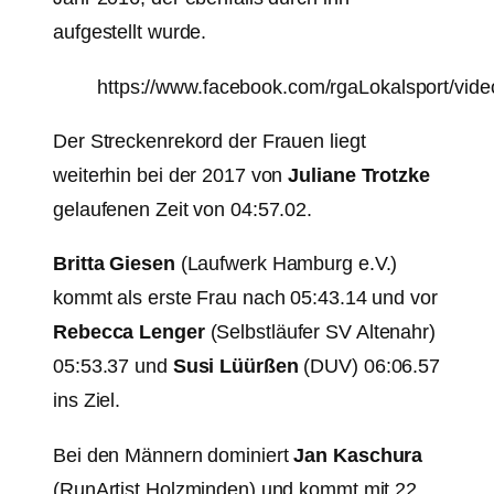
aufgestellt wurde.
https://www.facebook.com/rgaLokalsport/vi
Der Streckenrekord der Frauen liegt
weiterhin bei der 2017 von
Juliane Trotzke
gelaufenen Zeit von 04:57.02.
Britta Giesen
(Laufwerk Hamburg e.V.)
kommt als erste Frau nach 05:43.14 und vor
Rebecca Lenger
(Selbstläufer SV Altenahr)
05:53.37 und
Susi Lüürßen
(DUV) 06:06.57
ins Ziel.
Bei den Männern dominiert
Jan Kaschura
(RunArtist Holzminden) und kommt mit 22