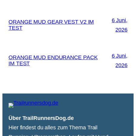
6 Juni,
ORANGE MUD GEAR VEST V2 IM
TEST
2026
6 Juni,
ORANGE MUD ENDURANCE PACK
IM TEST
2026
Über TrailRunnersDog.de
Hier findest du alles zum Thema Trail