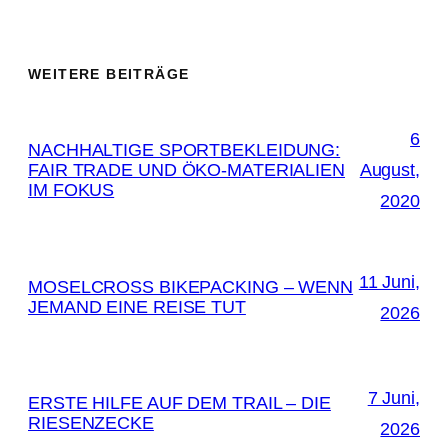
WEITERE BEITRÄGE
6
NACHHALTIGE SPORTBEKLEIDUNG:
FAIR TRADE UND ÖKO-MATERIALIEN
August,
IM FOKUS
2020
11 Juni,
MOSELCROSS BIKEPACKING – WENN
JEMAND EINE REISE TUT
2026
7 Juni,
ERSTE HILFE AUF DEM TRAIL – DIE
RIESENZECKE
2026