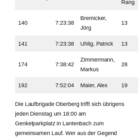
Rang
Bremicker,
140
7:23:38
13
Jörg
141
7:23:38
Uhlig, Patrick
13
Zimmermann,
174
7:38:42
28
Markus
192
7:52:04
Maier, Alex
19
Die Laufbrigade Oberberg trifft sich übrigens
jeden Dienstag um 18:00 am
Genkelparkplatz in Lantenbach zum
gemeinsamen Lauf. Wer aus der Gegend