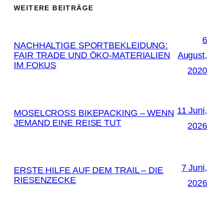
WEITERE BEITRÄGE
6
NACHHALTIGE SPORTBEKLEIDUNG:
FAIR TRADE UND ÖKO-MATERIALIEN
August,
IM FOKUS
2020
11 Juni,
MOSELCROSS BIKEPACKING – WENN
JEMAND EINE REISE TUT
2026
7 Juni,
ERSTE HILFE AUF DEM TRAIL – DIE
RIESENZECKE
2026