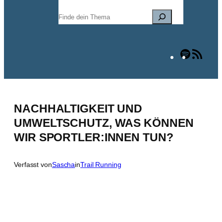
Suchen
Spotify
RSS
Fee
NACHHALTIGKEIT UND
UMWELTSCHUTZ, WAS KÖNNEN
WIR SPORTLER:INNEN TUN?
Verfasst von
Sascha
in
Trail Running