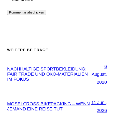
WEITERE BEITRÄGE
6
NACHHALTIGE SPORTBEKLEIDUNG:
FAIR TRADE UND ÖKO-MATERIALIEN
August,
IM FOKUS
2020
11 Juni,
MOSELCROSS BIKEPACKING – WENN
JEMAND EINE REISE TUT
2026