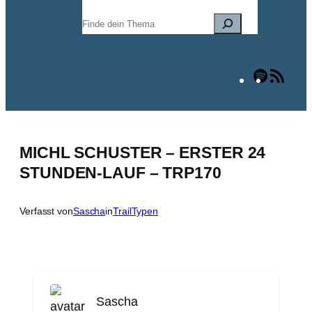
Suchen
Spotify
RSS
Fee
MICHL SCHUSTER – ERSTER 24
STUNDEN-LAUF – TRP170
Verfasst von
Sascha
in
TrailTypen
Sascha