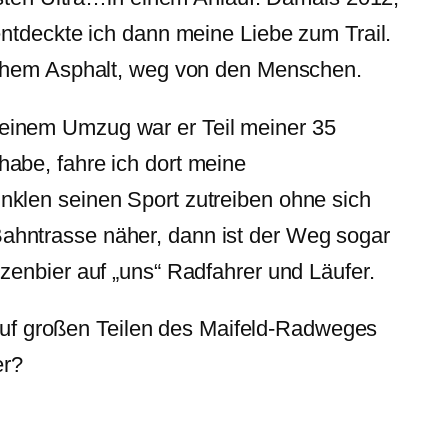
entdeckte ich dann meine Liebe zum Trail.
lachem Asphalt, weg von den Menschen.
einem Umzug war er Teil meiner 35
abe, fahre ich dort meine
nklen seinen Sport zutreiben ohne sich
ahntrasse näher, dann ist der Weg sogar
zenbier auf „uns“ Radfahrer und Läufer.
n auf großen Teilen des Maifeld-Radweges
er?