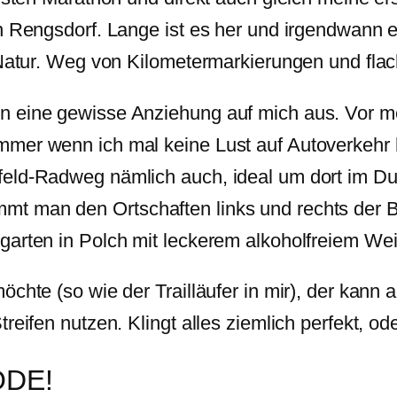
in Rengsdorf. Lange ist es her und irgendwann 
e Natur. Weg von Kilometermarkierungen und f
n eine gewisse Anziehung auf mich aus. Vor m
mer wenn ich mal keine Lust auf Autoverkehr h
eld-Radweg nämlich auch, ideal um dort im Du
t man den Ortschaften links und rechts der B
garten in Polch mit leckerem alkoholfreiem Wei
öchte (so wie der Trailläufer in mir), der kan
reifen nutzen. Klingt alles ziemlich perfekt, od
ÖDE!