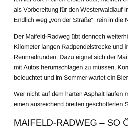
als Vorbereitung für den Westerwaldlauf 
Endlich weg „von der Straße“, rein in di
Der Maifeld-Radweg übt dennoch weiterhi
Kilometer langen Radpendelstrecke und im
Rennradrunden. Dazu eignet sich der Maif
mit Autos herumschlagen zu müssen. Komm
beleuchtet und im Sommer wartet ein Bier
Wer nicht auf dem harten Asphalt laufen m
einen ausreichend breiten geschotterten St
MAIFELD-RADWEG – SO 