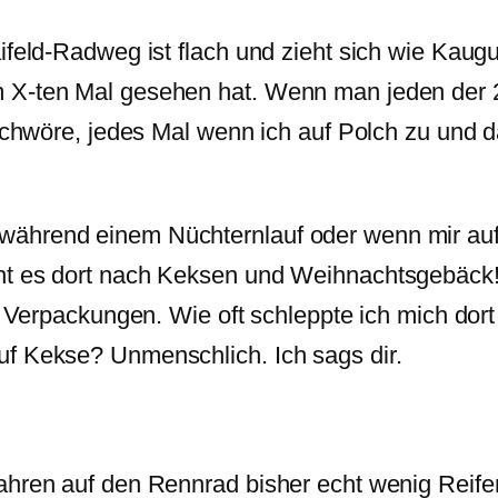
ifeld-Radweg ist flach und zieht sich wie Kaugu
 X-ten Mal gesehen hat. Wenn man jeden der 2
schwöre, jedes Mal wenn ich auf Polch zu und da
ährend einem Nüchternlauf oder wenn mir auf
ht es dort nach Keksen und Weihnachtsgebäck!
en Verpackungen. Wie oft schleppte ich mich dor
uf Kekse? Unmenschlich. Ich sags dir.
Jahren auf den Rennrad bisher echt wenig Reif