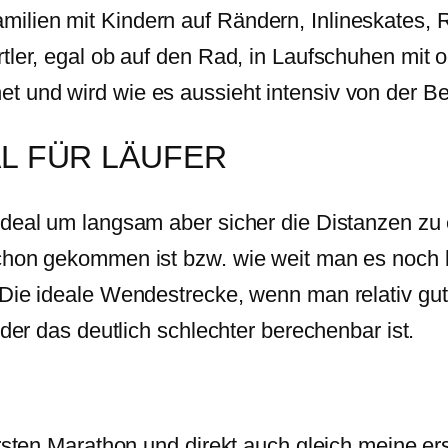
ilien mit Kindern auf Rändern, Inlineskates, 
tler, egal ob auf den Rad, in Laufschuhen mit
 und wird wie es aussieht intensiv von der Be
L FÜR LÄUFER
deal um langsam aber sicher die Distanzen zu e
hon gekommen ist bzw. wie weit man es noch bis
 Die ideale Wendestrecke, wenn man relativ g
 der das deutlich schlechter berechenbar ist.
ersten Marathon und direkt auch gleich meine e