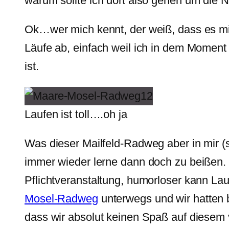
warum sollte ich dort also gehen um die 
Ok…wer mich kennt, der weiß, dass es mir
Läufe ab, einfach weil ich in dem Moment 
ist.
Laufen ist toll….oh ja
Was dieser Mailfeld-Radweg aber in mir (s
immer wieder lerne dann doch zu beißen. E
Pflichtveranstaltung, humorloser kann Lau
Mosel-Radweg
unterwegs und wir hatten b
dass wir absolut keinen Spaß auf diese