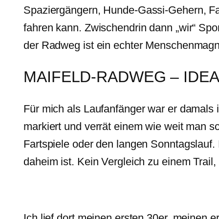
Spaziergängern, Hunde-Gassi-Gehern, Fam
fahren kann. Zwischendrin dann „wir“ Spor
der Radweg ist ein echter Menschenmagnet
MAIFELD-RADWEG – IDEA
Für mich als Laufanfänger war er damals i
markiert und verrät einem wie weit man sc
Fartspiele oder den langen Sonntagslauf.
daheim ist. Kein Vergleich zu einem Trail,
Ich lief dort meinen ersten 30er, meinen 