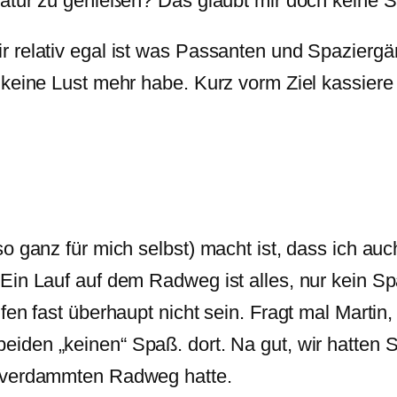
Natur zu genießen? Das glaubt mir doch keine S
 relativ egal ist was Passanten und Spaziergä
keine Lust mehr habe. Kurz vorm Ziel kassiere 
o ganz für mich selbst) macht ist, dass ich au
in Lauf auf dem Radweg ist alles, nur kein Spa
fen fast überhaupt nicht sein. Fragt mal Martin
eiden „keinen“ Spaß. dort. Na gut, wir hatten 
m verdammten Radweg hatte.