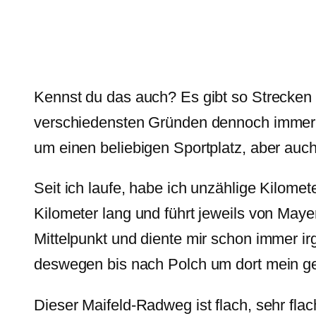
Kennst du das auch? Es gibt so Strecken 
verschiedensten Gründen dennoch immer u
um einen beliebigen Sportplatz, aber auc
Seit ich laufe, habe ich unzählige Kilomet
Kilometer lang und führt jeweils von May
Mittelpunkt und diente mir schon immer ir
deswegen bis nach Polch um dort mein ge
Dieser Maifeld-Radweg ist flach, sehr fl