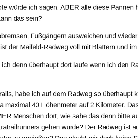
te würde ich sagen. ABER alle diese Pannen ha
kann das sein?
remsen, Fußgängern ausweichen und wieder b
t ist der Maifeld-Radweg voll mit Blättern und i
rum ich denn überhaupt dort laufe wenn ich den R
rails, habe ich auf dem Radweg so überhaupt 
dia maximal 40 Höhenmeter auf 2 Kilometer. Das 
ER Menschen dort, wie sähe das denn bitte aus
ltratrailrunners gehen würde? Der Radweg ist 