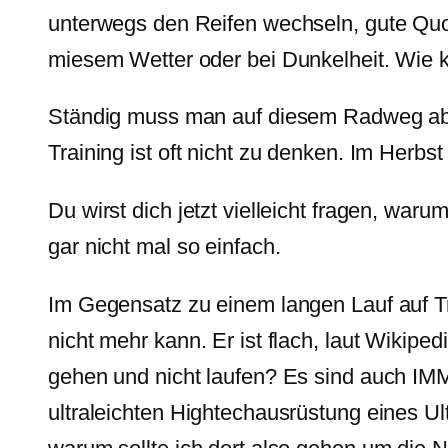
unterwegs den Reifen wechseln, gute Quo
miesem Wetter oder bei Dunkelheit. Wie 
Ständig muss man auf diesem Radweg abb
Training ist oft nicht zu denken. Im Herbs
Du wirst dich jetzt vielleicht fragen, wa
gar nicht mal so einfach.
Im Gegensatz zu einem langen Lauf auf T
nicht mehr kann. Er ist flach, laut Wikipe
gehen und nicht laufen? Es sind auch IMM
ultraleichten Hightechausrüstung eines U