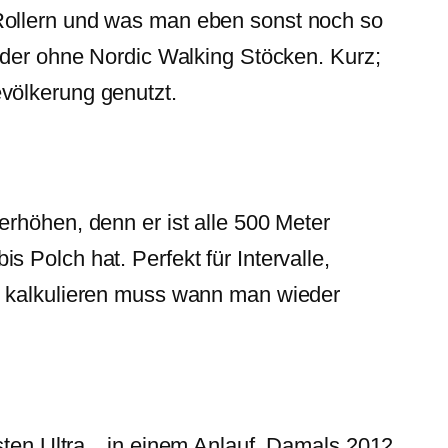
Rollern und was man eben sonst noch so
 oder ohne Nordic Walking Stöcken. Kurz;
völkerung genutzt.
rhöhen, denn er ist alle 500 Meter
 Polch hat. Perfekt für Intervalle,
ut kalkulieren muss wann man wieder
rsten Ultra…in einem Anlauf. Damals 2012,