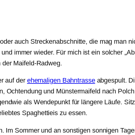
oder auch Streckenabschnitte, die mag man nic
nd immer wieder. Für mich ist ein solcher „Ab
h der Maifeld-Radweg.
er auf der
ehemaligen Bahntrasse
abgespult. D
en, Ochtendung und Münstermaifeld nach Polch.
gendwie als Wendepunkt für längere Läufe. Sitz
liebtes Spaghettieis zu essen.
ach. Im Sommer und an sonstigen sonnigen Tage