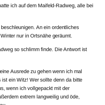
tte ich auf dem Maifeld-Radweg, alle bei
eschleunigen. An ein ordentliches
m Winter nur in Ortsnähe geräumt.
adweg so schlimm finde. Die Antwort ist
keine Ausrede zu gehen wenn ich mal
ist ein Witz! Wer sollte denn da bitte
, wenn ich vollgepackt mit der
außerdem extrem langweilig und öde,