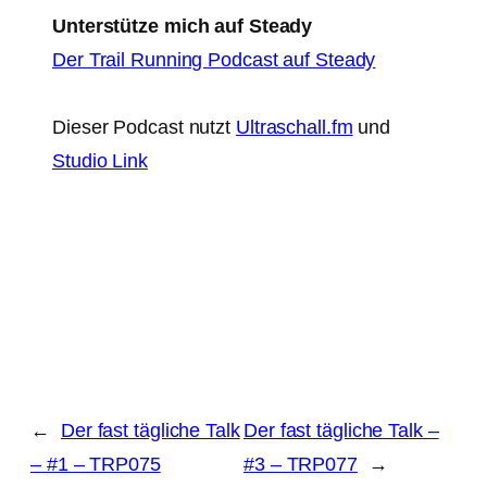
Unterstütze mich auf Steady
Der Trail Running Podcast auf Steady
Dieser Podcast nutzt
Ultraschall.fm
und
Studio Link
←
Der fast tägliche Talk
Der fast tägliche Talk –
– #1 – TRP075
#3 – TRP077
→