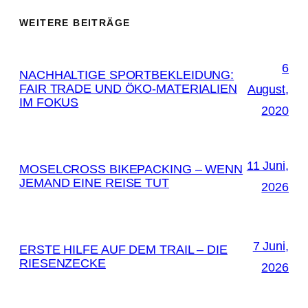
WEITERE BEITRÄGE
6
NACHHALTIGE SPORTBEKLEIDUNG:
FAIR TRADE UND ÖKO-MATERIALIEN
August,
IM FOKUS
2020
11 Juni,
MOSELCROSS BIKEPACKING – WENN
JEMAND EINE REISE TUT
2026
7 Juni,
ERSTE HILFE AUF DEM TRAIL – DIE
RIESENZECKE
2026