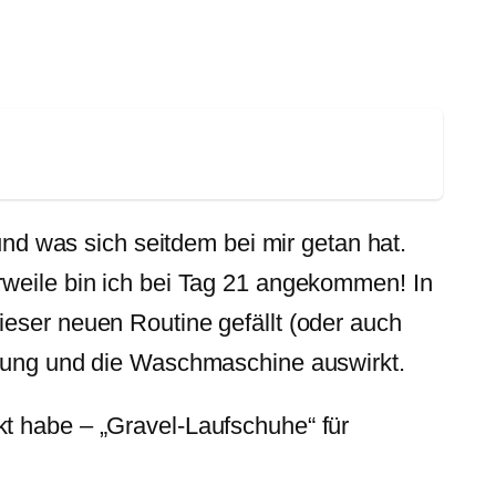
und was sich seitdem bei mir getan hat.
rweile bin ich bei Tag 21 angekommen! In
ieser neuen Routine gefällt (oder auch
eidung und die Waschmaschine auswirkt.
t habe – „Gravel-Laufschuhe“ für