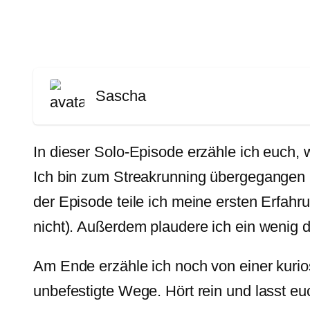
Sascha
In dieser Solo-Episode erzähle ich euch, w
Ich bin zum Streakrunning übergegangen u
der Episode teile ich meine ersten Erfah
nicht). Außerdem plaudere ich ein wenig 
Am Ende erzähle ich noch von einer kurio
unbefestigte Wege. Hört rein und lasst e