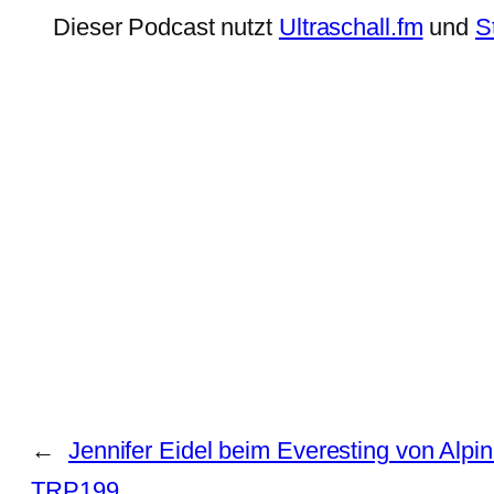
Dieser Podcast nutzt
Ultraschall.fm
und
S
←
Jennifer Eidel beim Everesting von Alpin
TRP199