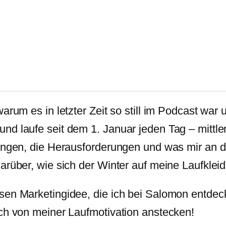
arum es in letzter Zeit so still im Podcast war 
nd laufe seit dem 1. Januar jeden Tag – mittle
rungen, die Herausforderungen und was mir an d
darüber, wie sich der Winter auf meine Laufkl
sen Marketingidee, die ich bei Salomon entdeck
uch von meiner Laufmotivation anstecken!