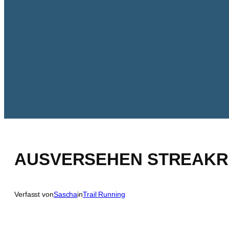
AUSVERSEHEN STREAKRU
Verfasst von
Sascha
in
Trail Running