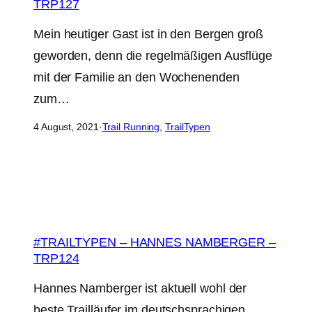
TRP127
Mein heutiger Gast ist in den Bergen groß
geworden, denn die regelmäßigen Ausflüge
mit der Familie an den Wochenenden
zum…
4 August, 2021
·
Trail Running
, 
TrailTypen
#TRAILTYPEN – HANNES NAMBERGER –
TRP124
Hannes Namberger ist aktuell wohl der
beste Trailläufer im deutschsprachigen