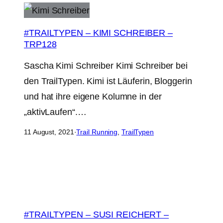
#TRAILTYPEN – KIMI SCHREIBER –
TRP128
Sascha Kimi Schreiber Kimi Schreiber bei
den TrailTypen. Kimi ist Läuferin, Bloggerin
und hat ihre eigene Kolumne in der
„aktivLaufen“.…
11 August, 2021
·
Trail Running
, 
TrailTypen
#TRAILTYPEN – SUSI REICHERT –