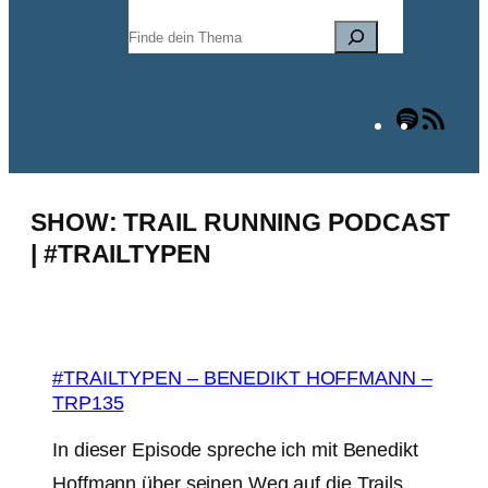
Suchen
Spotify
RSS
Fee
SHOW:
TRAIL RUNNING PODCAST
| #TRAILTYPEN
#TRAILTYPEN – BENEDIKT HOFFMANN –
TRP135
In dieser Episode spreche ich mit Benedikt
Hoffmann über seinen Weg auf die Trails,