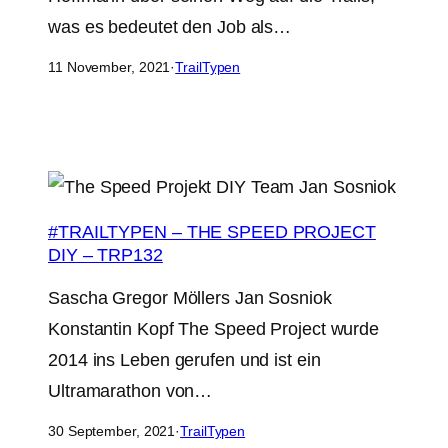
was es bedeutet den Job als…
11 November, 2021
·
TrailTypen
#TRAILTYPEN – THE SPEED PROJECT
DIY – TRP132
Sascha Gregor Möllers Jan Sosniok
Konstantin Kopf The Speed Project wurde
2014 ins Leben gerufen und ist ein
Ultramarathon von…
30 September, 2021
·
TrailTypen