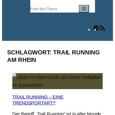
Suchen
Spotify
RSS
Fee
SCHLAGWORT:
TRAIL RUNNING
AM RHEIN
TRAIL RUNNING – EINE
TRENDSPORTART?
Der Begriff „Trail Running“ ist in aller Munde.