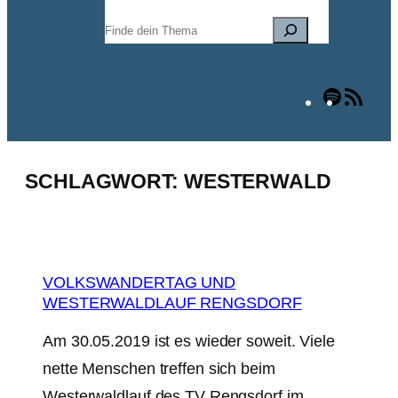
Suchen
Spotify
RSS
Fee
SCHLAGWORT:
WESTERWALD
VOLKSWANDERTAG UND
WESTERWALDLAUF RENGSDORF
Am 30.05.2019 ist es wieder soweit. Viele
nette Menschen treffen sich beim
Westerwaldlauf des TV Rengsdorf im