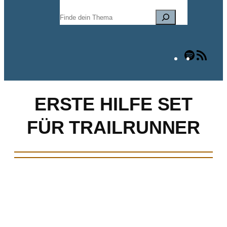
Suchen
Spotify
RSS
Fee
ERSTE HILFE SET
FÜR TRAILRUNNER